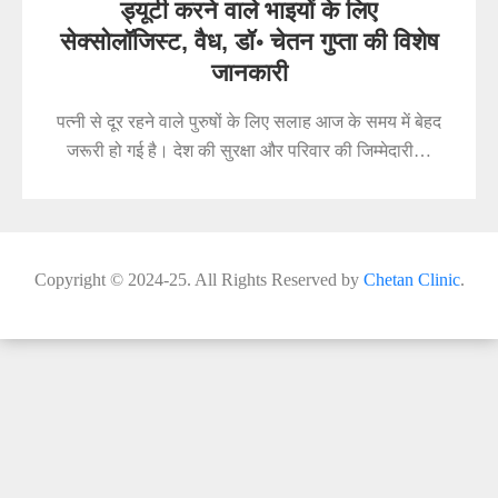
ड्यूटी करने वाले भाइयों के लिए
सेक्सोलॉजिस्ट, वैध, डॉ॰ चेतन गुप्ता की विशेष
जानकारी
पत्नी से दूर रहने वाले पुरुषों के लिए सलाह आज के समय में बेहद
जरूरी हो गई है। देश की सुरक्षा और परिवार की जिम्मेदारी…
Copyright © 2024-25. All Rights Reserved by
Chetan Clinic
.