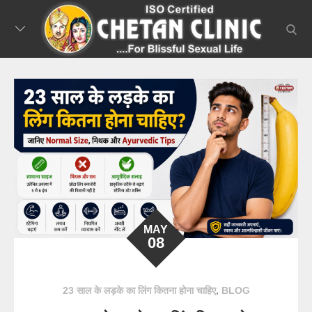
Skip
to
searc
content
MAY
08
,
23 साल के लड़के का लिंग कितना होना चाहिए
BLOG