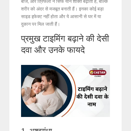
बीज, और त्रिफला न सिर्फ यौन शक्ति बढ़ाती हैं, बल्कि
शरीर को अंदर से मजबूत बनाती हैं। इनका कोई बड़ा
साइड इफेक्ट नहीं होता और ये आसानी से घर में या
दुकान पर मिल जाती हैं।
प्रमुख टाइमिंग बढ़ाने की देसी
दवा और उनके फायदे
1. अश्वगंधा