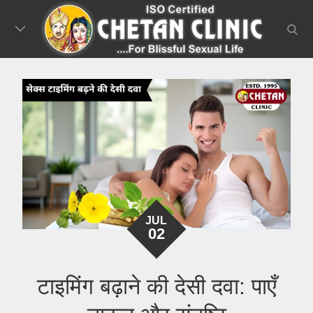
Skip
to
searc
content
JUL
02
टाइमिंग बढ़ाने की देसी दवा: पाएँ