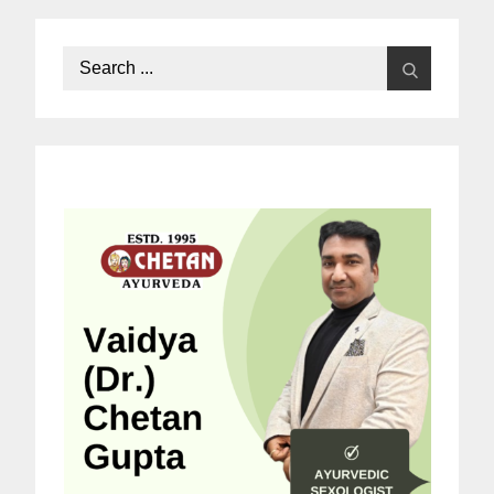
Search
for: