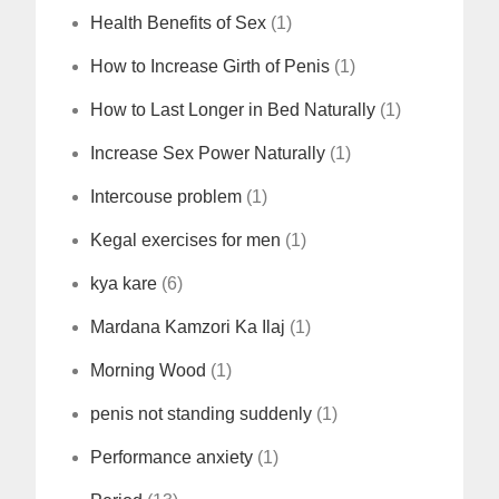
Health Benefits of Sex
(1)
How to Increase Girth of Penis
(1)
How to Last Longer in Bed Naturally
(1)
Increase Sex Power Naturally
(1)
Intercouse problem
(1)
Kegal exercises for men
(1)
kya kare
(6)
Mardana Kamzori Ka Ilaj
(1)
Morning Wood
(1)
penis not standing suddenly
(1)
Performance anxiety
(1)