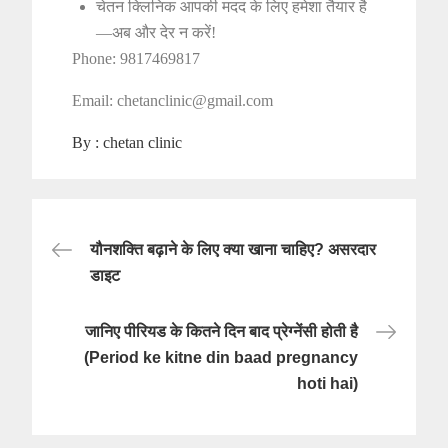
चेतन क्लिनिक आपकी मदद के लिए हमेशा तैयार है
—अब और देर न करें!
Phone: 9817469817
Email: chetanclinic@gmail.com
By :
chetan clinic
Post
यौनशक्ति बढ़ाने के लिए क्या खाना चाहिए? असरदार
navigation
डाइट
जानिए पीरियड के कितने दिन बाद प्रेग्नेंसी होती है
(Period ke kitne din baad pregnancy
hoti hai)