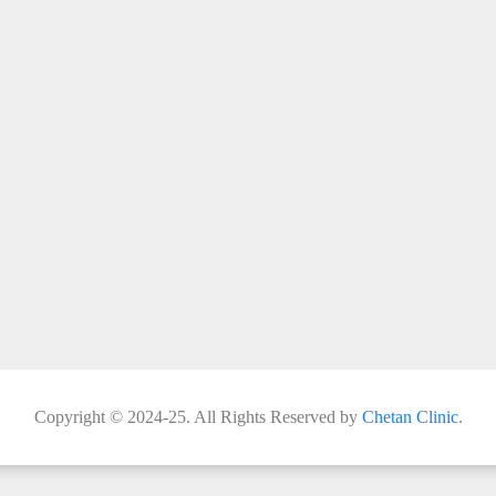
Copyright © 2024-25. All Rights Reserved by
Chetan Clinic
.