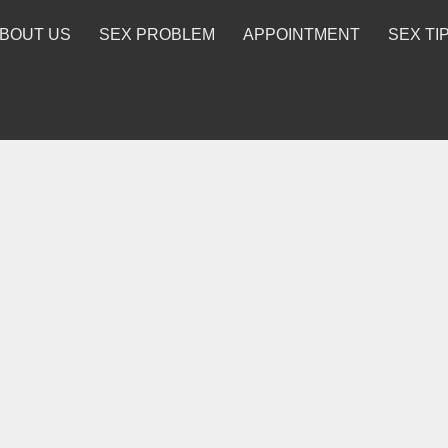
BOUT US
SEX PROBLEM
APPOINTMENT
SEX TI