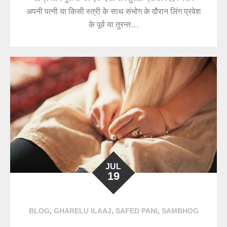
अपनी पत्नी या किसी स्त्री के साथ संभोग के दौरान लिंग प्रवेश
के पूर्व या तुरन्त…
JUL
19
,
,
,
BLOG
GHARELU ILAAJ
SAFED PANI
SAMBHOG