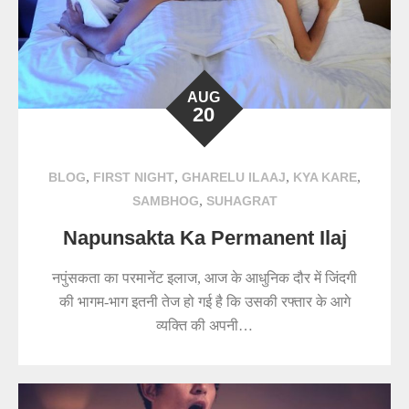
AUG
20
,
,
,
,
BLOG
FIRST NIGHT
GHARELU ILAAJ
KYA KARE
,
SAMBHOG
SUHAGRAT
Napunsakta Ka Permanent Ilaj
नपुंसकता का परमानेंट इलाज, आज के आधुनिक दौर में जिंदगी
की भागम-भाग इतनी तेज हो गई है कि उसकी रफ्तार के आगे
व्यक्ति की अपनी…