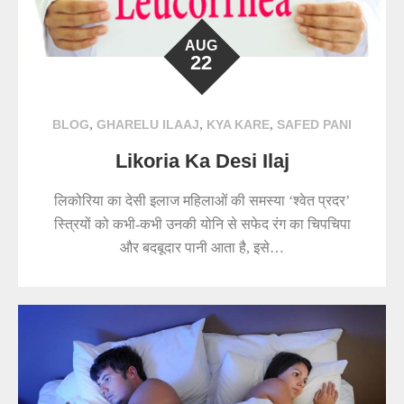
AUG
22
,
,
,
BLOG
GHARELU ILAAJ
KYA KARE
SAFED PANI
Likoria Ka Desi Ilaj
लिकोरिया का देसी इलाज महिलाओं की समस्या ‘श्वेत प्रदर’
स्त्रियों को कभी-कभी उनकी योनि से सफेद रंग का चिपचिपा
और बदबूदार पानी आता है, इसे…