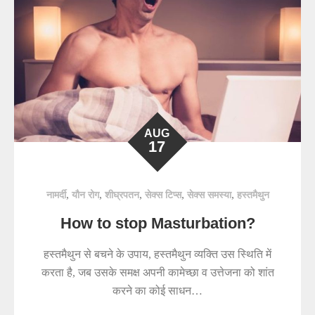
AUG
17
,
,
,
,
,
नामर्दी
यौन रोग
शीघ्रपतन
सेक्स टिप्स
सेक्स समस्या
हस्तमैथुन
How to stop Masturbation?
हस्तमैथुन से बचने के उपाय, हस्तमैथुन व्यक्ति उस स्थिति में
करता है, जब उसके समक्ष अपनी कामेच्छा व उत्तेजना को शांत
करने का कोई साधन…