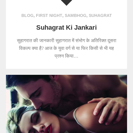
,
,
,
BLOG
FIRST NIGHT
SAMBHOG
SUHAGRAT
Suhagrat Ki Jankari
सुहागरात की जानकारी सुहागरात में संभोग के अतिरिक्त दूसरा
विकल्प क्या है? आज के युवा वर्ग से या फिर किसी से भी यह
प्रश्न किया…