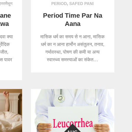
,
हस्तमैथुन
PERIOD
SAFED PANI
hane
Period Time Par Na
awa
Aana
दवा क्या
मासिक धर्म का समय से न आना, मासिक
्वेदिक
धर्म का न आना हार्मोन असंतुलन, तनाव,
ाजीत,
गर्भावस्था, पोषण की कमी या अन्य
्स पावर
स्वास्थ्य समस्याओं का संकेत…