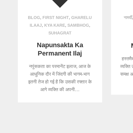
,
,
BLOG
FIRST NIGHT
GHARELU
नामर्दी
,
,
,
ILAAJ
KYA KARE
SAMBHOG
SUHAGRAT
Napunsakta Ka
Permanent Ilaj
हस्तमै
नपुंसकता का परमानेंट इलाज, आज के
व्यक्ति
आधुनिक दौर में जिंदगी की भागम-भाग
समक्ष अ
इतनी तेज हो गई है कि उसकी रफ्तार के
आगे व्यक्ति की अपनी…