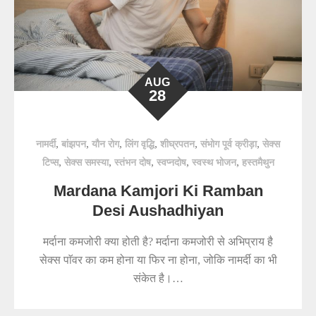
AUG
28
,
,
,
,
,
,
नामर्दी
बांझपन
यौन रोग
लिंग वृद्धि
शीघ्रपतन
संभोग पूर्व क्रीड़ा
सेक्स
,
,
,
,
,
टिप्स
सेक्स समस्या
स्तंभन दोष
स्वप्नदोष
स्वस्थ भोजन
हस्तमैथुन
Mardana Kamjori Ki Ramban
Desi Aushadhiyan
मर्दाना कमजोरी क्या होती है? मर्दाना कमजोरी से अभिप्राय है
सेक्स पाॅवर का कम होना या फिर ना होना, जोकि नामर्दी का भी
संकेत है।…