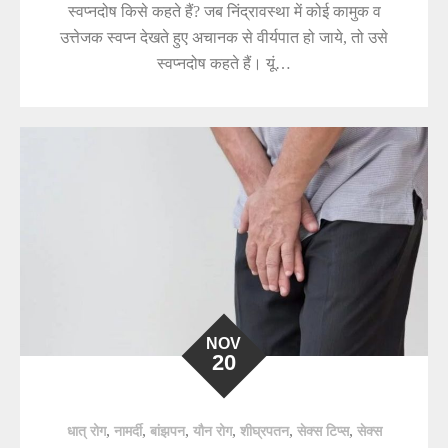
स्वप्नदोष किसे कहते हैं? जब निंद्रावस्था में कोई कामुक व
उत्तेजक स्वप्न देखते हुए अचानक से वीर्यपात हो जाये, तो उसे
स्वप्नदोष कहते हैं। यूं…
NOV
20
,
,
,
,
,
,
धात् रोग
नामर्दी
बांझपन
यौन रोग
शीघ्रपतन
सेक्स टिप्स
सेक्स