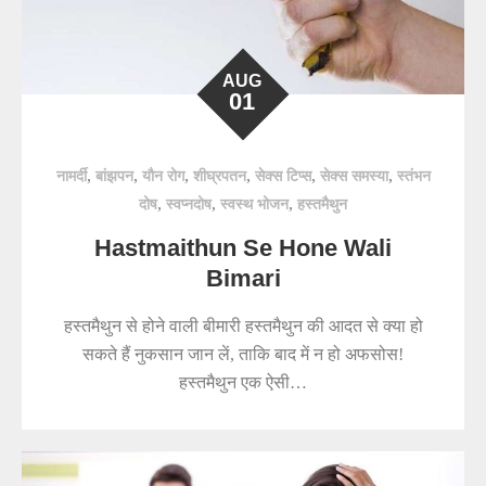
AUG
01
,
,
,
,
,
,
नामर्दी
बांझपन
यौन रोग
शीघ्रपतन
सेक्स टिप्स
सेक्स समस्या
स्तंभन
,
,
,
दोष
स्वप्नदोष
स्वस्थ भोजन
हस्तमैथुन
Hastmaithun Se Hone Wali
Bimari
हस्तमैथुन से होने वाली बीमारी हस्तमैथुन की आदत से क्या हो
सकते हैं नुकसान जान लें, ताकि बाद में न हो अफसोस!
हस्तमैथुन एक ऐसी…