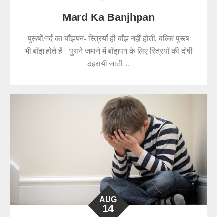
Mard Ka Banjhpan
पुरूषों/मर्द का बाँझपन- स्त्रियाँ ही बाँझ नहीं होतीं, बल्कि पुरूष
भी बाँझ होते हैं। पुराने जमाने में बाँझपन के लिए स्त्रियाँ की दोषी
ठहरायी जाती…
AUG
14