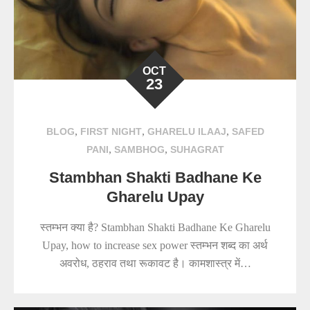
OCT
23
,
,
,
BLOG
FIRST NIGHT
GHARELU ILAAJ
SAFED
,
,
PANI
SAMBHOG
SUHAGRAT
Stambhan Shakti Badhane Ke
Gharelu Upay
स्तम्भन क्या है? Stambhan Shakti Badhane Ke Gharelu
Upay, how to increase sex power स्तम्भन शब्द का अर्थ
अवरोध, ठहराव तथा रूकावट है। कामशास्त्र में…