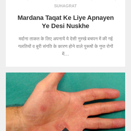
SUHAGRAT
Mardana Taqat Ke Liye Apnayen
Ye Desi Nuskhe
मर्दाना ताकत के लिए अपनायें ये देसी नुस्खे बचपन में की गई
गलतियों व बुरी संगति के कारण होने वाले पुरूषों के गुप्त रोगों
में…