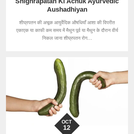
Shighrapatan Ki Achuk Ayurvedic
Aushadhiyan
शीघ्रपतन की अचूक आयुर्वेदिक औषधियाँ आशा की विपरीत
एकाएक या काफी कम समय में मैथुन पूर्व या मैथुन के दौरान वीर्य
निकल जाना शीघ्रपतन रोग…
OCT
12