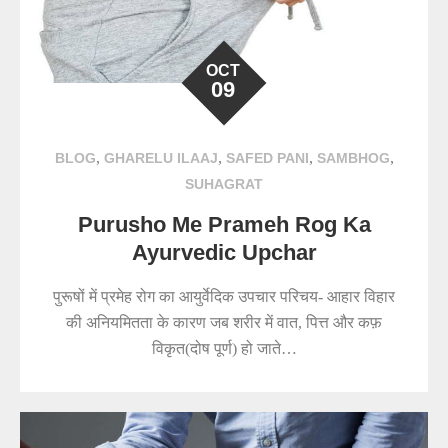
OCT
09
,
,
,
,
BLOG
GHARELU ILAAJ
SAFED PANI
SAMBHOG
SUHAGRAT
Purusho Me Prameh Rog Ka
Ayurvedic Upchar
पुरूषों में प्रमेह रोग का आयुर्वेदिक उपचार परिचय- आहार विहार
की अनियमितता के कारण जब शरीर में वात, पित्त और कफ़
विकृत(दोष पूर्ण) हो जाते…