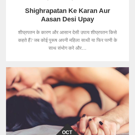
Shighrapatan Ke Karan Aur
Aasan Desi Upay
शीघ्रपतन के कारण और आसान देसी उपाय शीघ्रपतन किसे
कहते हैं? जब कोई पुरूष अपनी महिला साथी या फिर पत्नी के
साथ संभोग करे और…
OCT