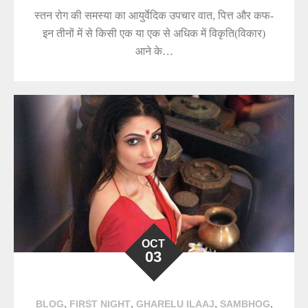
स्तन रोग की समस्या का आयुर्वेदिक उपचार वात, पित्त और कफ-
इन तीनों में से किसी एक या एक से अधिक में विकृति(विकार)
आने के…
OCT
03
,
,
,
,
BLOG
FIRST NIGHT
GHARELU ILAAJ
SAMBHOG