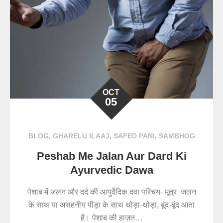
OCT
05
,
,
,
BLOG
GHARELU ILAAJ
SAFED PANI
SAMBHOG
Peshab Me Jalan Aur Dard Ki
Ayurvedic Dawa
पेशाब में जलन और दर्द की आयुर्वेदिक दवा परिचय- मूत्र जलन
के साथ या असहनीय पीड़ा के साथ थोड़ा-थोड़ा, बूंद-बूंद आता
है। पेशाब की हाज़त…