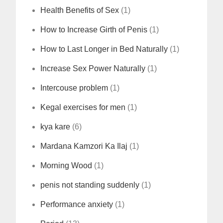
Health Benefits of Sex
(1)
How to Increase Girth of Penis
(1)
How to Last Longer in Bed Naturally
(1)
Increase Sex Power Naturally
(1)
Intercouse problem
(1)
Kegal exercises for men
(1)
kya kare
(6)
Mardana Kamzori Ka Ilaj
(1)
Morning Wood
(1)
penis not standing suddenly
(1)
Performance anxiety
(1)