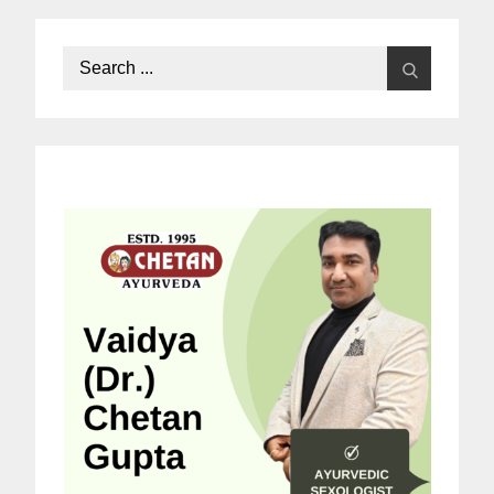
Search
for: