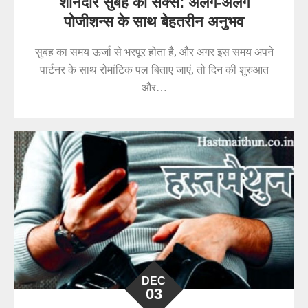
शानदार सुबह का सेक्स: अलग-अलग
पोजीशन्स के साथ बेहतरीन अनुभव
सुबह का समय ऊर्जा से भरपूर होता है, और अगर इस समय अपने
पार्टनर के साथ रोमांटिक पल बिताए जाएं, तो दिन की शुरुआत
और…
DEC
03