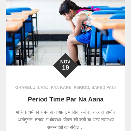
NOV
19
,
,
,
GHARELU ILAAJ
KYA KARE
PERIOD
SAFED PANI
Period Time Par Na Aana
मासिक धर्म का समय से न आना, मासिक धर्म का न आना हार्मोन
असंतुलन, तनाव, गर्भावस्था, पोषण की कमी या अन्य स्वास्थ्य
समस्याओं का संकेत…