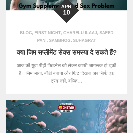
APR
10
,
,
,
BLOG
FIRST NIGHT
GHARELU ILAAJ
SAFED
,
,
PANI
SAMBHOG
SUHAGRAT
क्या जिम सप्लीमेंट सेक्स समस्या दे सकते हैं?
आज की युवा पीढ़ी फिटनेस को लेकर काफी जागरूक हो चुकी
है। जिम जाना, बॉडी बनाना और फिट दिखना अब सिर्फ एक
ट्रेंड नहीं, बल्कि…