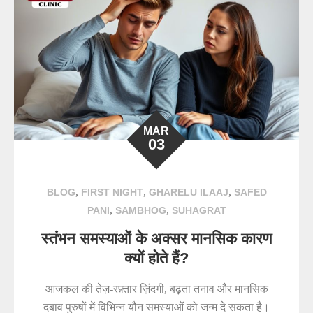
MAR
03
,
,
,
BLOG
FIRST NIGHT
GHARELU ILAAJ
SAFED
,
,
PANI
SAMBHOG
SUHAGRAT
स्तंभन समस्याओं के अक्सर मानसिक कारण
क्यों होते हैं?
आजकल की तेज़-रफ़्तार ज़िंदगी, बढ़ता तनाव और मानसिक
दबाव पुरुषों में विभिन्न यौन समस्याओं को जन्म दे सकता है।