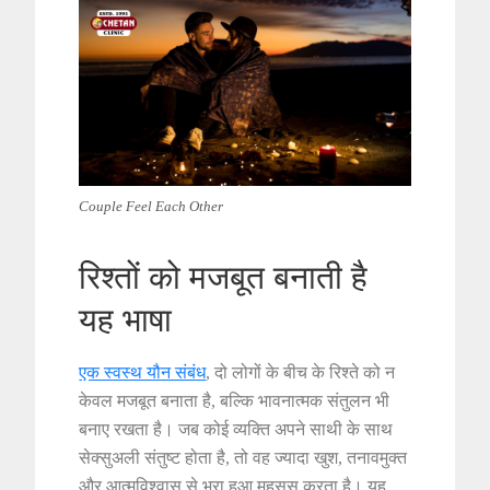
Couple Feel Each Other
रिश्तों को मजबूत बनाती है
यह भाषा
एक स्वस्थ यौन संबंध
, दो लोगों के बीच के रिश्ते को न
केवल मजबूत बनाता है, बल्कि भावनात्मक संतुलन भी
बनाए रखता है। जब कोई व्यक्ति अपने साथी के साथ
सेक्सुअली संतुष्ट होता है, तो वह ज्यादा खुश, तनावमुक्त
और आत्मविश्वास से भरा हुआ महसूस करता है। यह