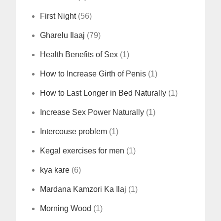
First Night
(56)
Gharelu Ilaaj
(79)
Health Benefits of Sex
(1)
How to Increase Girth of Penis
(1)
How to Last Longer in Bed Naturally
(1)
Increase Sex Power Naturally
(1)
Intercouse problem
(1)
Kegal exercises for men
(1)
kya kare
(6)
Mardana Kamzori Ka Ilaj
(1)
Morning Wood
(1)