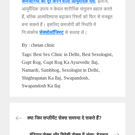
कमजोरियों को दूर करने वाली आयुर्वेदिक दवा
, इलाज,
आयुर्वेदिक उपाय न केवल शारीरिक संतुलन बहाल करते
हैं, बल्कि आत्मविश्वास बढ़ाकर रिश्तों को फिर से मजबूत
बना सकते हैं। इसलिए कमजोरी की स्थिति में
नि:संकोच
सेक्सोलॉजिस्ट
से सलाह ले।
By :
chetan clinic
Tags:
Best Sex Clinic in Delhi
Best Sexologist
Gupt Rog
Gupt Rog Ka Ayurvedic Ilaj
Namardi
Sambhog
Sexologist in Delhi
Shighrapatan Ka Ilaj
Swapandosh
Swapandosh Ka Ilaj
Post
क्या जिम सप्लीमेंट सेक्स समस्या दे सकते हैं?
navigation
इंडियन सेक्स और विदेशी सेक्स में अंतर: बेडरूम