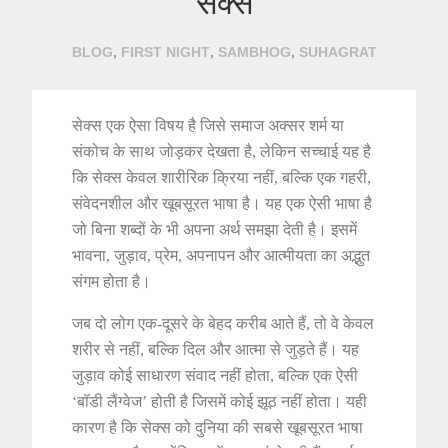
सेक्स
,
,
,
BLOG
FIRST NIGHT
SAMBHOG
SUHAGRAT
सेक्स एक ऐसा विषय है जिसे समाज अक्सर शर्म या
संकोच के साथ जोड़कर देखता है, लेकिन सच्चाई यह है
कि सेक्स केवल शारीरिक क्रिया नहीं, बल्कि एक गहरी,
संवेदनशील और खूबसूरत भाषा है। यह एक ऐसी भाषा है
जो बिना शब्दों के भी अपना अर्थ समझा देती है। इसमें
भावना, जुड़ाव, प्रेम, अपनापन और आत्मीयता का अद्भुत
संगम होता है।
जब दो लोग एक-दूसरे के बेहद करीब आते हैं, तो वे केवल
शरीर से नहीं, बल्कि दिल और आत्मा से जुड़ते हैं। यह
जुड़ाव कोई साधारण संवाद नहीं होता, बल्कि एक ऐसी
‘बॉडी लैंग्वेज’ होती है जिसमें कोई झूठ नहीं होता। यही
कारण है कि सेक्स को दुनिया की सबसे खूबसूरत भाषा