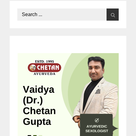
Search
for: