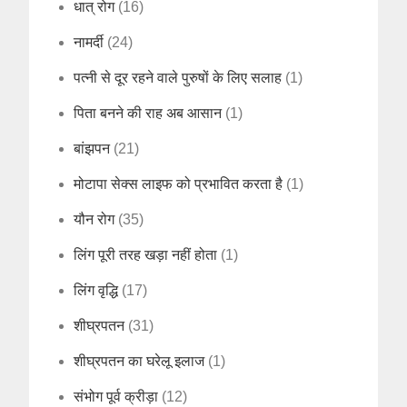
धात् रोग
(16)
नामर्दी
(24)
पत्नी से दूर रहने वाले पुरुषों के लिए सलाह
(1)
पिता बनने की राह अब आसान
(1)
बांझपन
(21)
मोटापा सेक्स लाइफ को प्रभावित करता है
(1)
यौन रोग
(35)
लिंग पूरी तरह खड़ा नहीं होता
(1)
लिंग वृद्धि
(17)
शीघ्रपतन
(31)
शीघ्रपतन का घरेलू इलाज
(1)
संभोग पूर्व क्रीड़ा
(12)