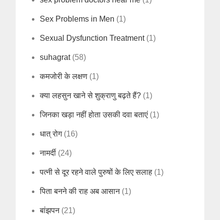
Sex Problems in Men
(1)
Sexual Dysfunction Treatment
(1)
suhagrat
(58)
कमजोरी के लक्षण
(1)
क्या लहसुन खाने से शुक्राणु बढ़ते हैं?
(1)
जिनका खड़ा नहीं होता उसकी दवा बताएं
(1)
धात् रोग
(16)
नामर्दी
(24)
पत्नी से दूर रहने वाले पुरुषों के लिए सलाह
(1)
पिता बनने की राह अब आसान
(1)
बांझपन
(21)