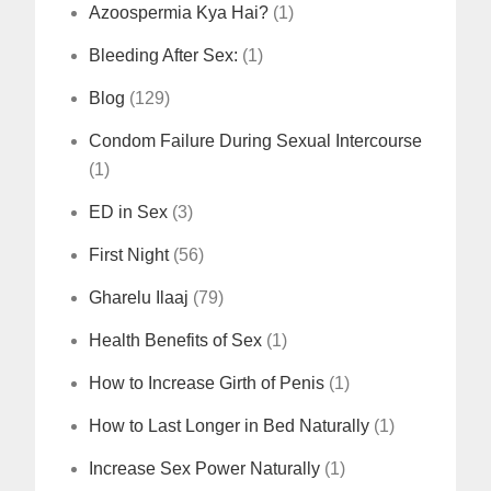
Azoospermia Kya Hai?
(1)
Bleeding After Sex:
(1)
Blog
(129)
Condom Failure During Sexual Intercourse
(1)
ED in Sex
(3)
First Night
(56)
Gharelu Ilaaj
(79)
Health Benefits of Sex
(1)
How to Increase Girth of Penis
(1)
How to Last Longer in Bed Naturally
(1)
Increase Sex Power Naturally
(1)