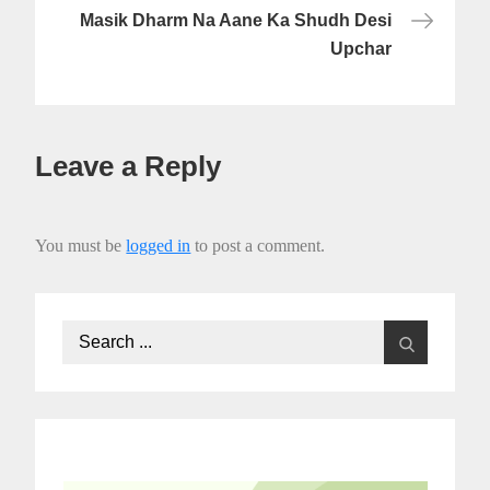
Masik Dharm Na Aane Ka Shudh Desi
Upchar
Leave a Reply
You must be
logged in
to post a comment.
Search
for: