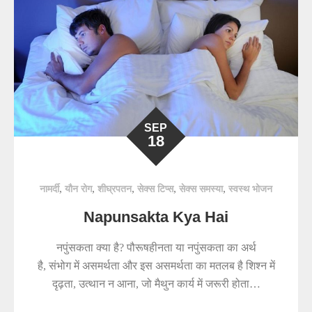
SEP
18
,
,
,
,
,
नामर्दी
यौन रोग
शीघ्रपतन
सेक्स टिप्स
सेक्स समस्या
स्वस्थ भोजन
Napunsakta Kya Hai
नपुंसकता क्या है? पौरूषहीनता या नपुंसकता का अर्थ
है, संभोग में असमर्थता और इस असमर्थता का मतलब है शिश्न में
दृढ़ता, उत्थान न आना, जो मैथुन कार्य में जरूरी होता…