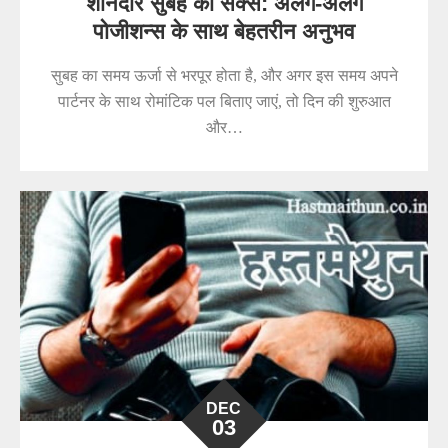
शानदार सुबह का सेक्स: अलग-अलग
पोजीशन्स के साथ बेहतरीन अनुभव
सुबह का समय ऊर्जा से भरपूर होता है, और अगर इस समय अपने
पार्टनर के साथ रोमांटिक पल बिताए जाएं, तो दिन की शुरुआत
और…
DEC
03