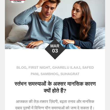
MAR
03
,
,
,
BLOG
FIRST NIGHT
GHARELU ILAAJ
SAFED
,
,
PANI
SAMBHOG
SUHAGRAT
स्तंभन समस्याओं के अक्सर मानसिक कारण
क्यों होते हैं?
आजकल की तेज़-रफ़्तार ज़िंदगी, बढ़ता तनाव और मानसिक
दबाव पुरुषों में विभिन्न यौन समस्याओं को जन्म दे सकता है।