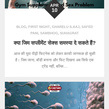
APR
10
,
,
,
BLOG
FIRST NIGHT
GHARELU ILAAJ
SAFED
,
,
PANI
SAMBHOG
SUHAGRAT
क्या जिम सप्लीमेंट सेक्स समस्या दे सकते हैं?
आज की युवा पीढ़ी फिटनेस को लेकर काफी जागरूक हो चुकी
है। जिम जाना, बॉडी बनाना और फिट दिखना अब सिर्फ एक
ट्रेंड नहीं, बल्कि…