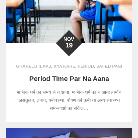
NOV
19
,
,
,
GHARELU ILAAJ
KYA KARE
PERIOD
SAFED PANI
Period Time Par Na Aana
मासिक धर्म का समय से न आना, मासिक धर्म का न आना हार्मोन
असंतुलन, तनाव, गर्भावस्था, पोषण की कमी या अन्य स्वास्थ्य
समस्याओं का संकेत…