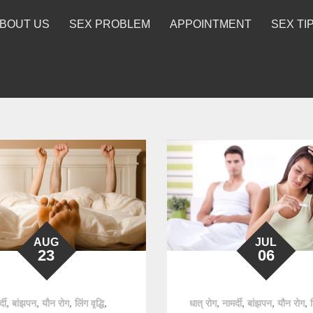
BOUT US
SEX PROBLEM
APPOINTMENT
SEX TI
AUG
JUL
23
06
,
,
,
,
,
,
,
,
्दी
बांझपन
यौन रोग
लिंग वृद्धि
धात् रोग
नामर्दी
बांझपन
यौन रोग