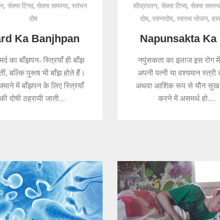
,
,
,
,
,
तन
सेक्स टिप्स
सेक्स समस्या
स्तंभन
शीघ्रपतन
सेक्स टिप्स
सेक्स समस्य
,
,
,
दोष
दोष
स्वप्नदोष
स्वस्थ भोजन
हस्
rd Ka Banjhpan
Napunsakta Ka I
/मर्द का बाँझपन- स्त्रियाँ ही बाँझ
नपुंसकता का इलाज इस रोग में
तीं, बल्कि पुरूष भी बाँझ होते हैं।
अपनी पत्नी या वश्यमान स्त्री क
जमाने में बाँझपन के लिए स्त्रियाँ
अथवा आशिंक रूप से यौन सुख 
की दोषी ठहरायी जाती…
करने में असमर्थ हो…