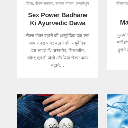
,
,
,
टिप्स
सेक्स समस्या
स्वस्थ भोजन
हस्तमैथुन
शीघ्रप
Sex Power Badhane
Ma
Ki Ayurvedic Dawa
पुरूषों
सेक्स पाॅवर बढ़ाने की आयुर्वेदिक दवा क्या
नहीं हो
आप सेक्स पावर बढ़ाने की आयुर्वेदिक
पुराने 
दवा चाहते हैं? अश्वगंधा, शिलाजीत,
सफेद मूसली जैसी औषधियां सेक्स पावर
बढ़ाने…