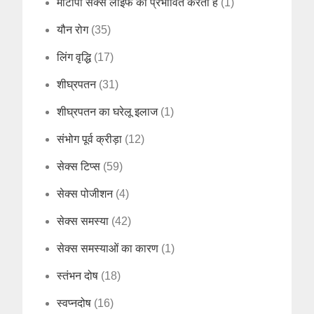
मोटापा सेक्स लाइफ को प्रभावित करता है
(1)
यौन रोग
(35)
लिंग वृद्धि
(17)
शीघ्रपतन
(31)
शीघ्रपतन का घरेलू इलाज
(1)
संभोग पूर्व क्रीड़ा
(12)
सेक्स टिप्स
(59)
सेक्स पोजीशन
(4)
सेक्स समस्या
(42)
सेक्स समस्याओं का कारण
(1)
स्तंभन दोष
(18)
स्वप्नदोष
(16)