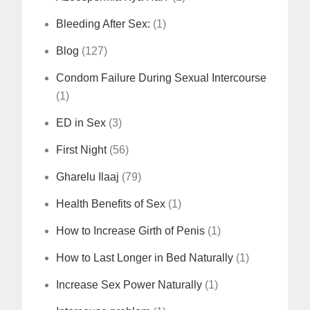
Bleeding After Sex:
(1)
Blog
(127)
Condom Failure During Sexual Intercourse
(1)
ED in Sex
(3)
First Night
(56)
Gharelu Ilaaj
(79)
Health Benefits of Sex
(1)
How to Increase Girth of Penis
(1)
How to Last Longer in Bed Naturally
(1)
Increase Sex Power Naturally
(1)