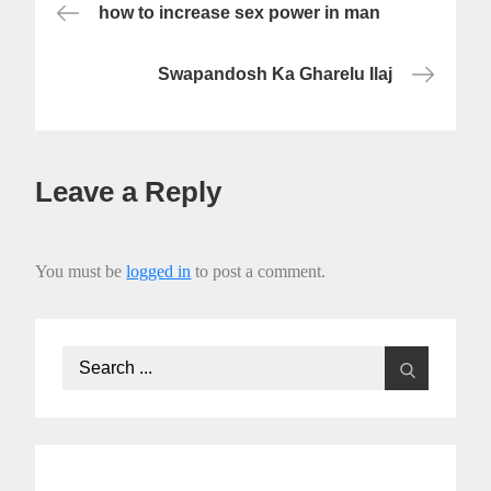
Post
how to increase sex power in man
navigation
Swapandosh Ka Gharelu Ilaj
Leave a Reply
You must be
logged in
to post a comment.
Search
for: