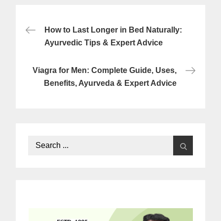
Post
How to Last Longer in Bed Naturally:
navigation
Ayurvedic Tips & Expert Advice
Viagra for Men: Complete Guide, Uses,
Benefits, Ayurveda & Expert Advice
Search
for: