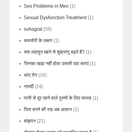
Sex Problems in Men
(1)
Sexual Dysfunction Treatment
(1)
suhagrat
(58)
कमजोरी के लक्षण
(1)
क्या लहसुन खाने से शुक्राणु बढ़ते हैं?
(1)
जिनका खड़ा नहीं होता उसकी दवा बताएं
(1)
धात् रोग
(16)
नामर्दी
(24)
पत्नी से दूर रहने वाले पुरुषों के लिए सलाह
(1)
पिता बनने की राह अब आसान
(1)
बांझपन
(21)