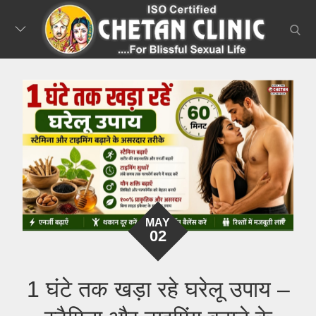
Skip
to
searc
content
MAY
02
1 घंटे तक खड़ा रहे घरेलू उपाय –