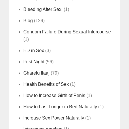
Bleeding After Sex:
(1)
Blog
(129)
Condom Failure During Sexual Intercourse
(1)
ED in Sex
(3)
First Night
(56)
Gharelu Ilaaj
(79)
Health Benefits of Sex
(1)
How to Increase Girth of Penis
(1)
How to Last Longer in Bed Naturally
(1)
Increase Sex Power Naturally
(1)