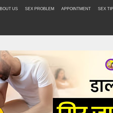
BOUT US
SEX PROBLEM
APPOINTMENT
SEX TI