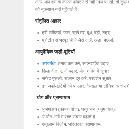
अगर आप शर्म के कारण डॉक्टर से नहीं मिल पा रहे, तो कुछ 
को नुकसान नहीं पहुँचाते हैं।
संतुलित आहार
हरी सब्जियाँ, फल, सूखे मेवे, दूध, दही, शहद
प्रोटीन से भरपूर चीजें जैसे दालें, अंडा, मछली.
आयुर्वेदिक जड़ी-बूटियाँ
अश्वगंधा
: तनाव कम करे, सहनशक्ति बढ़ाए
शिलाजीत: ऊर्जा बढ़ाए, यौन शक्ति में सुधार
सफेद मूसली: थकान दूर करे, प्रदर्शन सुधारे
इन जड़ी-बूटियों को पाउडर, कैप्सूल या टॉनिक के रूप मे
योग और प्राणायाम
भुजंगासन (कोबरा पोज), धनुरासन (धनुष पोज):
ये यौन अंगों में रक्त संचार बढ़ाते हैं
अनुलोम-विलोम, भस्त्रिका प्राणायाम: