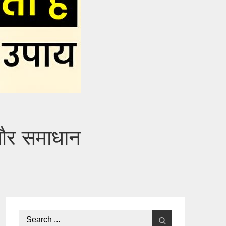
 और समाधान
Search