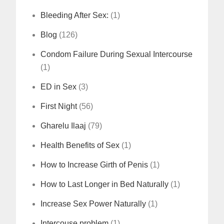
Bleeding After Sex:
(1)
Blog
(126)
Condom Failure During Sexual Intercourse
(1)
ED in Sex
(3)
First Night
(56)
Gharelu Ilaaj
(79)
Health Benefits of Sex
(1)
How to Increase Girth of Penis
(1)
How to Last Longer in Bed Naturally
(1)
Increase Sex Power Naturally
(1)
Intercouse problem
(1)