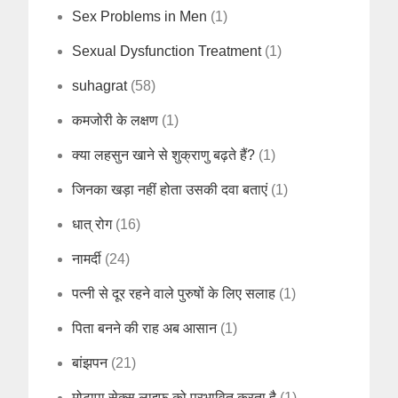
Sex Problems in Men
(1)
Sexual Dysfunction Treatment
(1)
suhagrat
(58)
कमजोरी के लक्षण
(1)
क्या लहसुन खाने से शुक्राणु बढ़ते हैं?
(1)
जिनका खड़ा नहीं होता उसकी दवा बताएं
(1)
धात् रोग
(16)
नामर्दी
(24)
पत्नी से दूर रहने वाले पुरुषों के लिए सलाह
(1)
पिता बनने की राह अब आसान
(1)
बांझपन
(21)
मोटापा सेक्स लाइफ को प्रभावित करता है
(1)