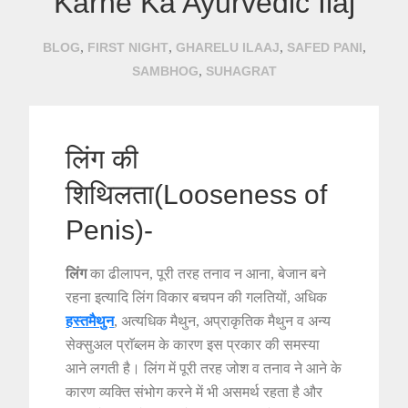
Karne Ka Ayurvedic Ilaj
,
,
,
,
BLOG
FIRST NIGHT
GHARELU ILAAJ
SAFED PANI
,
SAMBHOG
SUHAGRAT
लिंग की
शिथिलता(Looseness of
Penis)-
लिंग
का ढीलापन, पूरी तरह तनाव न आना, बेजान बने
रहना इत्यादि लिंग विकार बचपन की गलतियों, अधिक
हस्तमैथुन
, अत्यधिक मैथुन, अप्राकृतिक मैथुन व अन्य
सेक्सुअल प्राॅब्लम के कारण इस प्रकार की समस्या
आने लगती है। लिंग में पूरी तरह जोश व तनाव ने आने के
कारण व्यक्ति संभोग करने में भी असमर्थ रहता है और