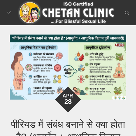
Skip
to
searc
content
APR
28
पीरियड में संबंध बनाने से क्या होता