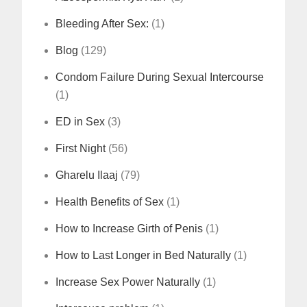
Bleeding After Sex:
(1)
Blog
(129)
Condom Failure During Sexual Intercourse
(1)
ED in Sex
(3)
First Night
(56)
Gharelu Ilaaj
(79)
Health Benefits of Sex
(1)
How to Increase Girth of Penis
(1)
How to Last Longer in Bed Naturally
(1)
Increase Sex Power Naturally
(1)